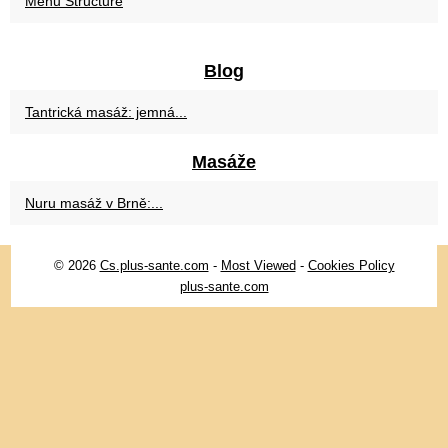
Menu Structure
Blog
Tantrická masáž: jemná...
Masáže
Nuru masáž v Brně:...
© 2026
Cs.plus-sante.com
-
Most Viewed
-
Cookies Policy
plus-sante.com